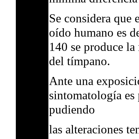
Se considera que e
oído humano es de
140 se produce la
del tímpano.
Ante una exposici
sintomatología es
pudiendo
las alteraciones te