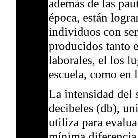
además de las paut
época, están logr
individuos con ser
producidos tanto e
laborales, el los l
escuela, como en 
La intensidad del 
decibeles (db), un
utiliza para evalua
mínima diferencia 