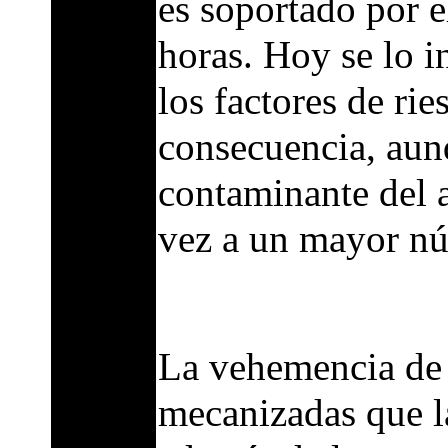
es soportado por e
horas. Hoy se lo i
los factores de rie
consecuencia, aun
contaminante del 
vez a un mayor nú
La vehemencia de 
mecanizadas que 