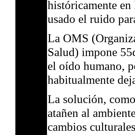
históricamente en 
usado el ruido pa
La OMS (Organiza
Salud) impone 55d
el oído humano, pe
habitualmente dej
La solución, como
atañen al ambiente
cambios culturales