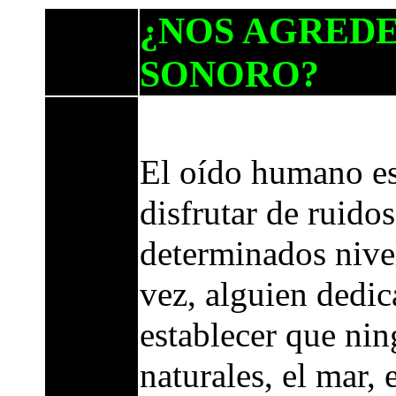
¿NOS AGREDE
SONORO?
El oído humano es
disfrutar de ruido
determinados nive
vez, alguien dedi
establecer que ni
naturales, el mar, 