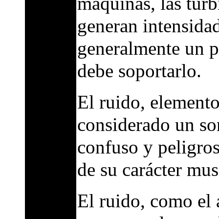
maquinas, las turbi
generan intensidad
generalmente un p
debe soportarlo.
El ruido, elemento
considerado un so
confuso y peligro
de su carácter mus
El ruido, como el 