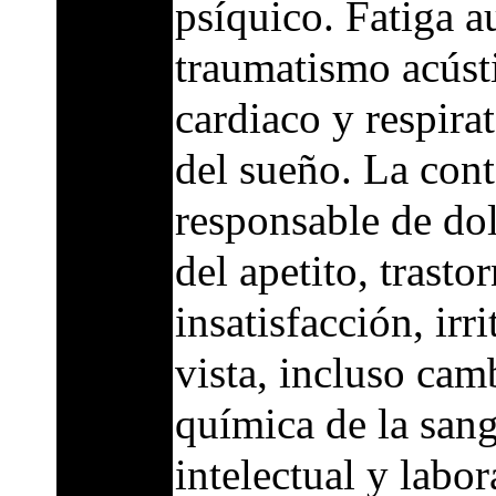
psíquico. Fatiga au
traumatismo acústi
cardiaco y respirat
del sueño. La con
responsable de dol
del apetito, trasto
insatisfacción, irr
vista, incluso cam
química de la sang
intelectual y labor