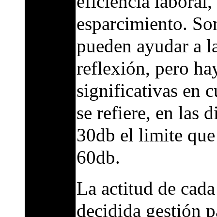
eficiencia laboral,
esparcimiento. So
pueden ayudar a la
reflexión, pero h
significativas en c
se refiere, en las 
30db el limite que
60db.
La actitud de cada
decidida gestión p