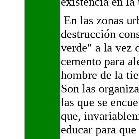
existencia en la 
En las zonas urb
destrucción con
verde" a la vez 
cemento para al
hombre de la tie
Son las organiza
las que se encue
que, invariablem
educar para que 