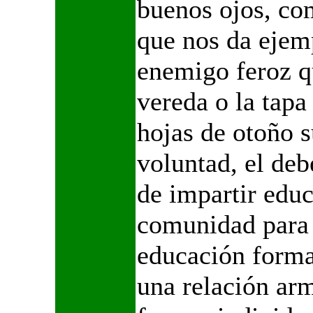
buenos ojos, co
que nos da ejem
enemigo feroz qu
vereda o la tapa
hojas de otoño s
voluntad, el deb
de impartir edu
comunidad para 
educación formal
una relación ar