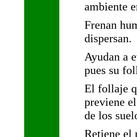
ambiente e
Frenan hum
dispersan.
Ayudan a e
pues su fol
El follaje 
previene el
de los suel
Retiene el