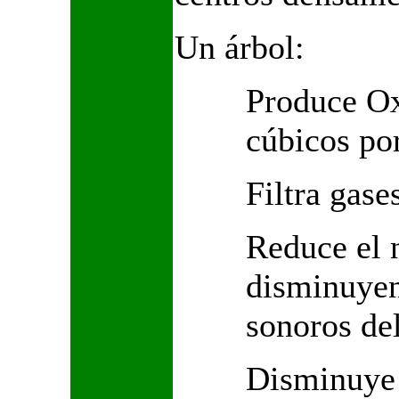
Un árbol:
Produce Ox
cúbicos por
Filtra gase
Reduce el 
disminuyen
sonoros del
Disminuye 