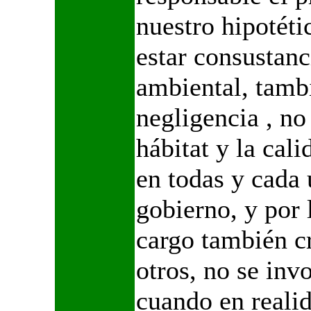
nuestro hipotéti
estar consustanc
ambiental, tambi
negligencia , no
hábitat y la cal
en todas y cada 
gobierno, y por 
cargo también c
otros, no se invo
cuando en reali