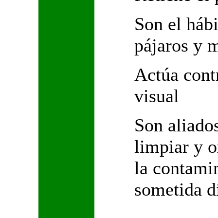
Son el hábi
pájaros y 
Actúa cont
visual
Son aliados
limpiar y o
la contamin
sometida dí