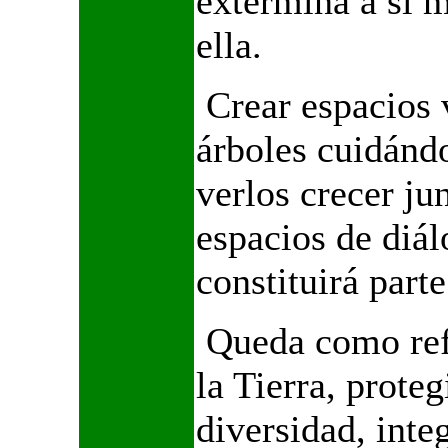
extermina a sí m
ella.
Crear espacios v
árboles cuidánd
verlos crecer ju
espacios de diál
constituirá parte
Queda como refl
la Tierra, prote
diversidad, inte