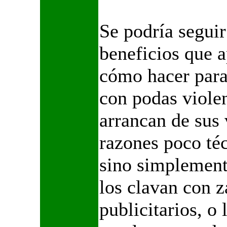
Se podría segui
beneficios que a
cómo hacer para
con podas violen
arrancan de sus
razones poco téc
sino simplemente
los clavan con z
publicitarios, o