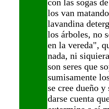
con las sogas de
los van matando
lavandina deterg
los árboles, no 
en la vereda", q
nada, ni siquier
son seres que so
sumisamente lo
se cree dueño y 
darse cuenta que