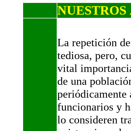
NUESTROS
La repetición de
tediosa, pero, c
vital importanci
de una població
periódicamente a
funcionarios y h
lo consideren tr