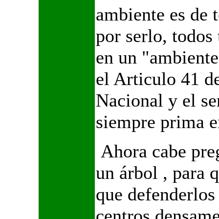
ambiente es de t
por serlo, todos
en un "ambiente
el Articulo 41 d
Nacional y el s
siempre prima e
Ahora cabe pre
un árbol , para 
que defenderlos
centros densame