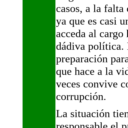
casos, a la falta
ya que es casi u
acceda al cargo
dádiva política.
preparación para
que hace a la vi
veces convive co
corrupción.
La situación tie
responsable el p