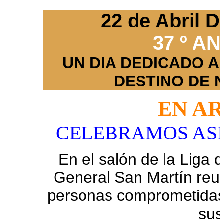
22 de Abril
37 º A
UN DIA DEDICADO 
DESTINO DE
EN A
CELEBRAMOS ASI 
En el salón de la Liga 
General San Martín reu
personas comprometidas 
sus