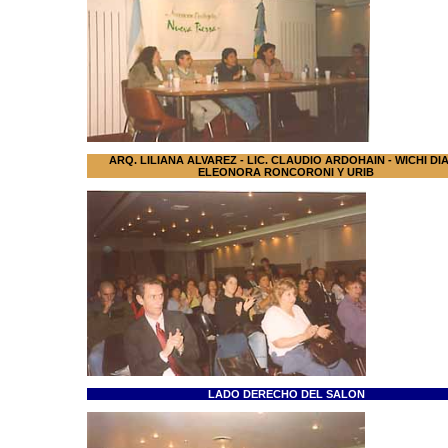
ARQ. LILIANA ALVAREZ - LIC. CLAUDIO ARDOHAIN - WICHI DIA
ELEONORA RONCORONI Y URIB
LADO DERECHO DEL SALON