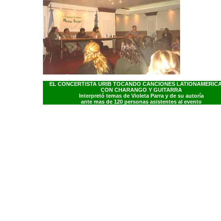
EL CONCERTISTA URIB TOCANDO CANCIONES LATIONAMERIC
CON CHARANGO Y GUITARRA
Interpretó temas de Violeta Parra y de su autoría
ante mas de 120 personas asistentes al evento